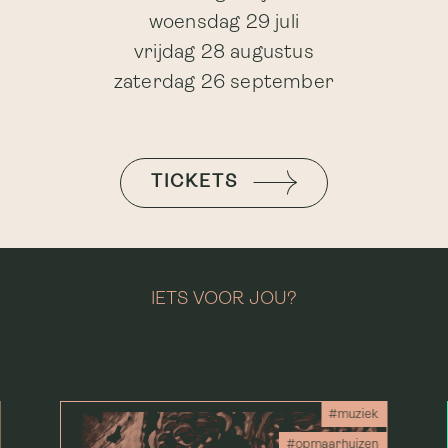
woensdag 29 juli
vrijdag 28 augustus
zaterdag 26 september
TICKETS
IETS VOOR JOU?
#muziek
#opmaarhuizen