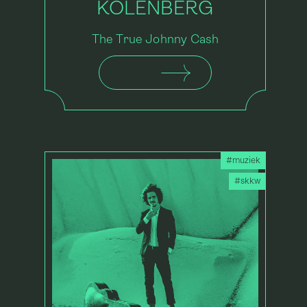
KOLENBERG
The True Johnny Cash
#muziek
#skkw