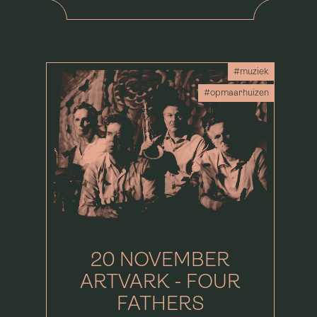
#muziek
#opmaarhuizen
20 NOVEMBER
ARTVARK - FOUR
FATHERS