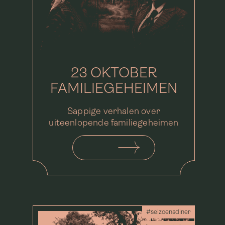
23 OKTOBER
FAMILIEGEHEIMEN
Sappige verhalen over
uiteenlopende familiegeheimen
#seizoensdiner