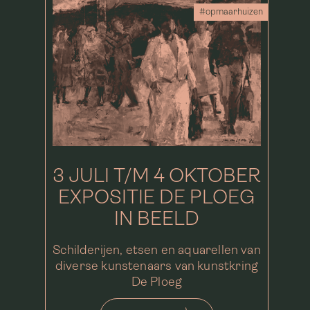
#opmaarhuizen
3 JULI T/M 4 OKTOBER
EXPOSITIE DE PLOEG
IN BEELD
Schilderijen, etsen en aquarellen van
diverse kunstenaars van kunstkring
De Ploeg