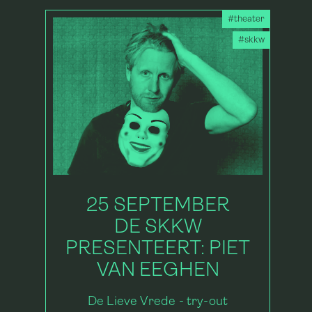
#theater
#skkw
25 SEPTEMBER
DE SKKW
PRESENTEERT: PIET
VAN EEGHEN
De Lieve Vrede - try-out