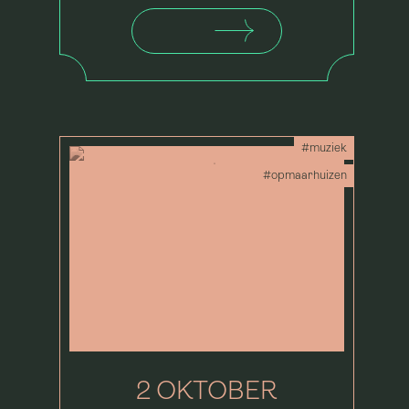
#muziek
#opmaarhuizen
2 OKTOBER