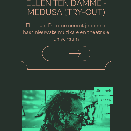
ELLEN TEN DAMME -
MEDUSA (TRY-OUT)
Ellen ten Damme neemt je mee in
haar nieuwste muzikale en theatrale
universum
#muziek
#skkw