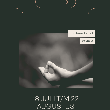
#buitenactiviteit
#tegast
18 JULI T/M 22
AUGUSTUS