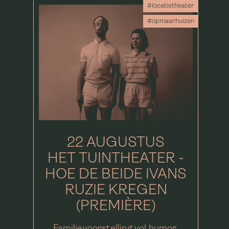
#locatietheater
#opmaarhuizen
22 AUGUSTUS
HET TUINTHEATER -
HOE DE BEIDE IVANS
RUZIE KREGEN
(PREMIÈRE)
Familievoorstelling vol humor,