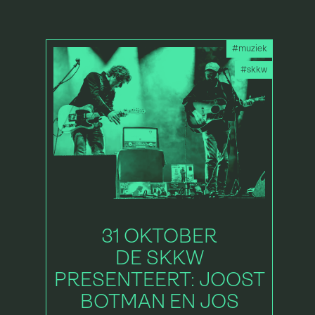
#muziek
#skkw
31 OKTOBER
DE SKKW
PRESENTEERT: JOOST
BOTMAN EN JOS