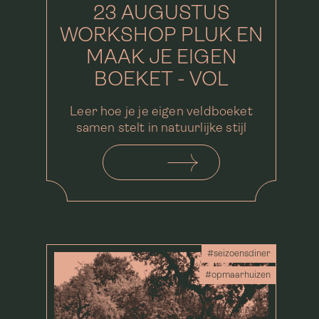
23 AUGUSTUS
WORKSHOP PLUK EN
MAAK JE EIGEN
BOEKET - VOL
Leer hoe je je eigen veldboeket
samen stelt in natuurlijke stijl
#seizoensdiner
#opmaarhuizen