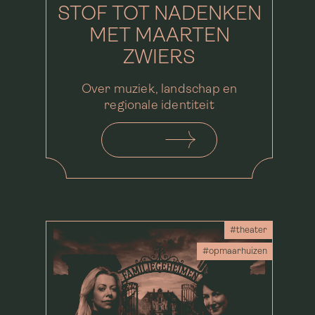
STOF TOT NADENKEN
MET MAARTEN
ZWIERS
Over muziek, landschap en
regionale identiteit
#theater
#opmaarhuizen