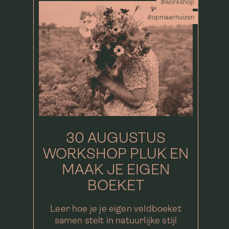
#workshop
#opmaarhuizen
30 AUGUSTUS
WORKSHOP PLUK EN
MAAK JE EIGEN
BOEKET
Leer hoe je je eigen veldboeket
samen stelt in natuurlijke stijl