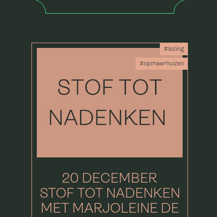
#lezing
#opmaarhuizen
20 DECEMBER
STOF TOT NADENKEN
MET MARJOLEINE DE