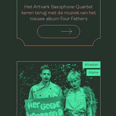
Het Artvark Saxophone Quartet
keren terug met de muziek van het
nieuwe album Four Fathers
#theater
#skkw