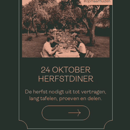
#opmaarhuizen
24 OKTOBER
HERFSTDINER
De herfst nodigt uit tot vertragen,
lang tafelen, proeven en delen.