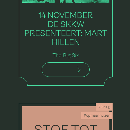
14 NOVEMBER
DE SKKW
PRESENTEERT: MART
HILLEN
The Big Six
#lezing
#opmaarhuizen