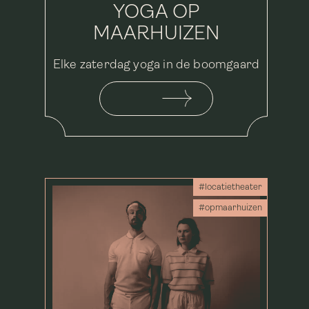
YOGA OP
MAARHUIZEN
Elke zaterdag yoga in de boomgaard
#locatietheater
#opmaarhuizen