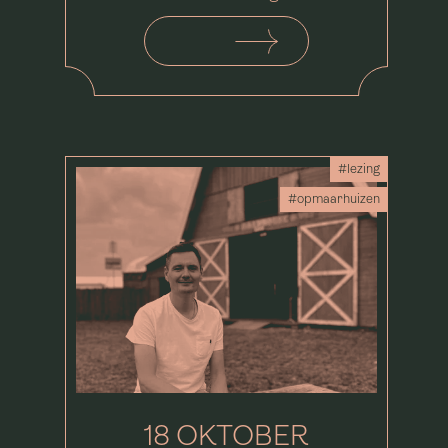
#lezing
#opmaarhuizen
18 OKTOBER