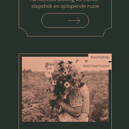
slapstick en oplopende ruzie
#workshop
#opmaarhuizen