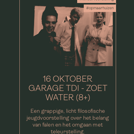
#opmaarhuizen
16 OKTOBER
GARAGE TDI - ZOET
WATER (8+)
Een grappige, licht filosofische
jeugdvoorstelling over het belang
van falen en het omgaan met
teleurstelling.