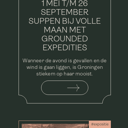
1 MEI T/M 26
SEPTEMBER
SUPPEN BIJ VOLLE
MAAN MET
GROUNDED
EXPEDITIES
Wanneer de avond is gevallen en de
wind is gaan liggen, is Groningen
stiekem op haar mooist.
#expositie