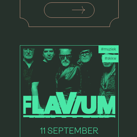
#muziek
#skkw
11 SEPTEMBER