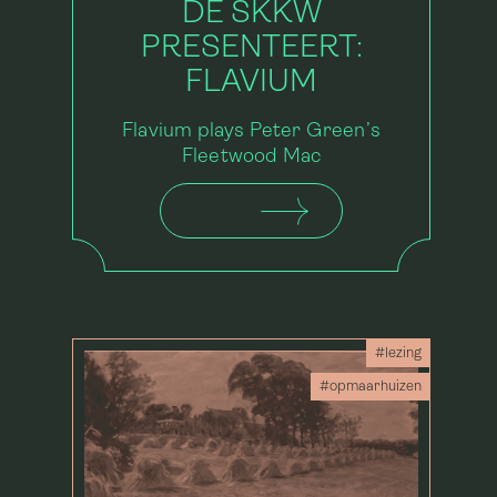
DE SKKW
PRESENTEERT:
FLAVIUM
Flavium plays Peter Green’s
Fleetwood Mac
#lezing
#opmaarhuizen