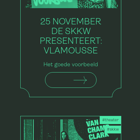
25 NOVEMBER
DE SKKW
PRESENTEERT:
VLAMOUSSE
Het goede voorbeeld
#theater
#skkw