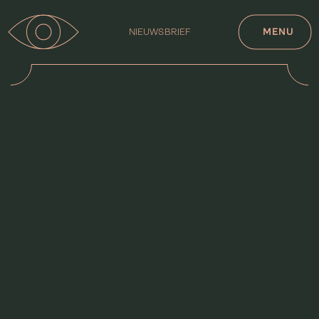
NIEUWSBRIEF
MENU