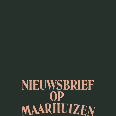
NIEUWSBRIEF
O
P