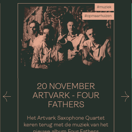
#muziek
#opmaarhuizen
20 NOVEMBER
ARTVARK - FOUR
FATHERS
Het Artvark Saxophone Quartet
keren terug met de muziek van het
nieuwe album Four Fathers