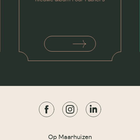
Op Maarhuizen