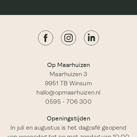
Op Maarhuizen
Maarhuizen 3
9951 TB Winsum
hallo@opmaarhuizen.nl
0595 - 706 300
Openingstijden
In juli en augustus is het dagcafé geopend