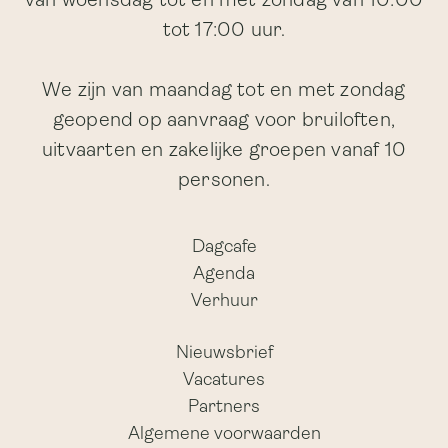
van woensdag tot en met zondag van 10:00
tot 17:00 uur.
We zijn van maandag tot en met zondag
geopend op aanvraag voor bruiloften,
uitvaarten en zakelijke groepen vanaf 10
personen.
Dagcafe
Agenda
Verhuur
Nieuwsbrief
Vacatures
Partners
Algemene voorwaarden