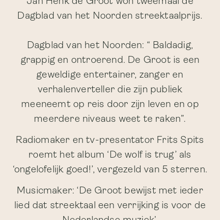
Jan Henk de Groot won tweemaal de
Dagblad van het Noorden streektaalprijs.
Dagblad van het Noorden: “ Baldadig,
grappig en ontroerend. De Groot is een
geweldige entertainer, zanger en
verhalenverteller die zijn publiek
meeneemt op reis door zijn leven en op
meerdere niveaus weet te raken”.
Radiomaker en tv-presentator Frits Spits
roemt het album ‘De wolf is trug’ als
‘ongelofelijk goed!’, vergezeld van 5 sterren.
Musicmaker: ‘De Groot bewijst met ieder
lied dat streektaal een verrijking is voor de