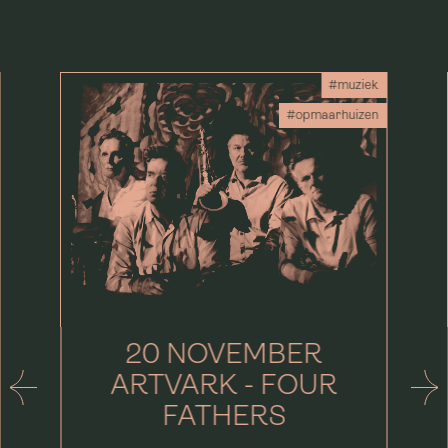
#muziek
#opmaarhuizen
20 NOVEMBER
ARTVARK - FOUR
FATHERS