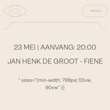
MENU
23 MEI | AANVANG: 20:00
JAN HENK DE GROOT - FIENE
" sizes="(min-width: 768px) 55vw,
90vw" }}