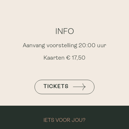
INFO
Aanvang voorstelling 20:00 uur
Kaarten € 17,50
TICKETS
IETS VOOR JOU?