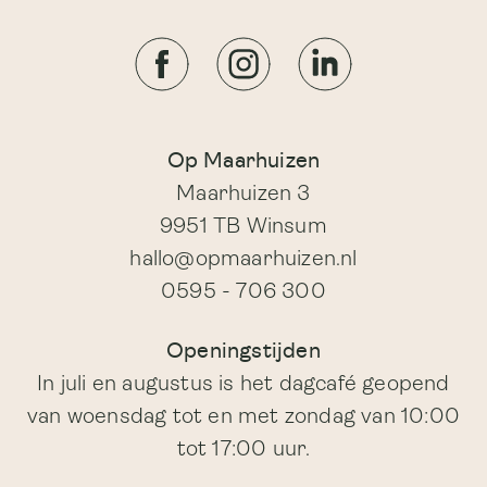
Op Maarhuizen
Maarhuizen 3
9951 TB Winsum
hallo@opmaarhuizen.nl
0595 - 706 300
Openingstijden
In juli en augustus is het dagcafé geopend
van woensdag tot en met zondag van 10:00
tot 17:00 uur.