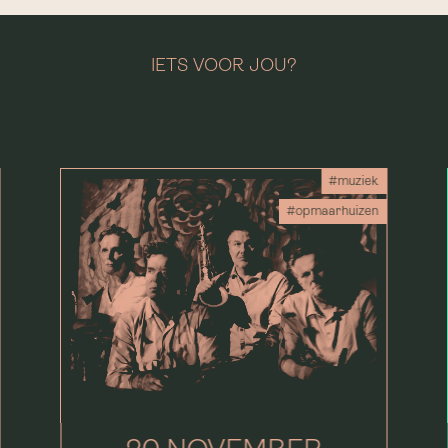
IETS VOOR JOU?
#muziek
#opmaarhuizen