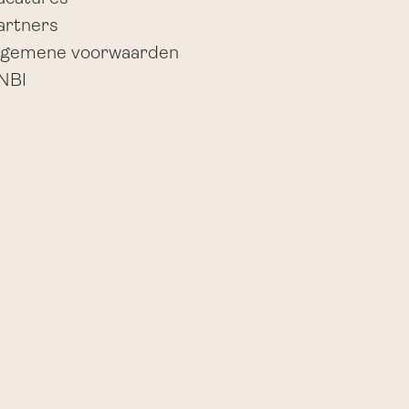
artners
lgemene voorwaarden
NBI