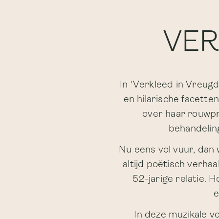
VER
In ‘Verkleed in Vreugd
en hilarische facette
over haar rouwpr
behandeling
Nu eens vol vuur, dan
altijd poëtisch verha
52-jarige relatie. H
e
In deze muzikale v