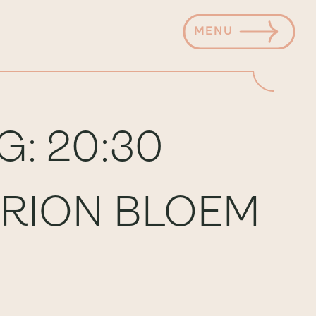
MENU
: 20:30
ARION BLOEM