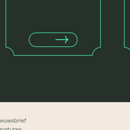
ieuwsbrief
acatures