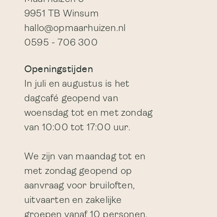
9951 TB Winsum
hallo@opmaarhuizen.nl
0595 - 706 300
Openingstijden
In juli en augustus is het
dagcafé geopend van
woensdag tot en met zondag
van 10:00 tot 17:00 uur.
We zijn van maandag tot en
met zondag geopend op
aanvraag voor bruiloften,
uitvaarten en zakelijke
groepen vanaf 10 personen.