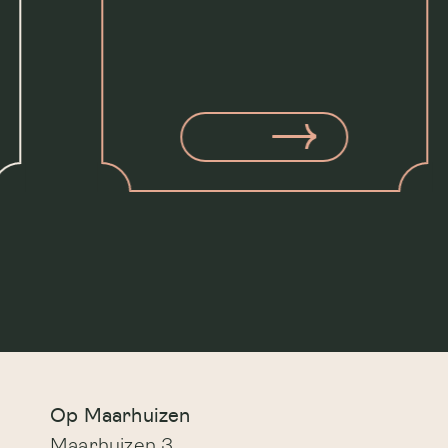
Op Maarhuizen
Maarhuizen 3