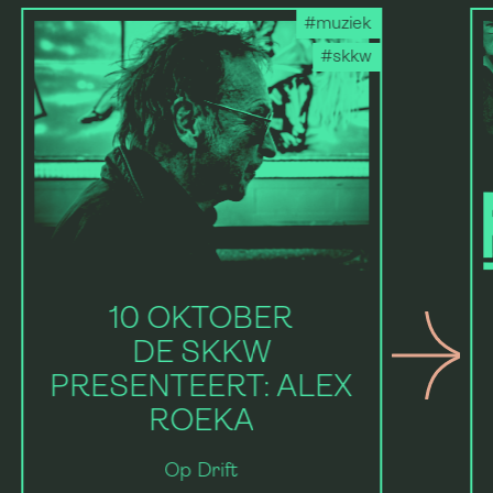
#muziek
#skkw
10 OKTOBER
DE SKKW
PRESENTEERT: ALEX
ROEKA
Op Drift