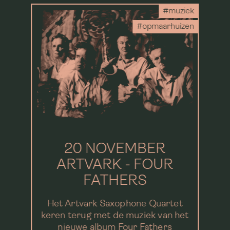
#muziek
#opmaarhuizen
20 NOVEMBER
ARTVARK - FOUR
FATHERS
Het Artvark Saxophone Quartet
keren terug met de muziek van het
nieuwe album Four Fathers