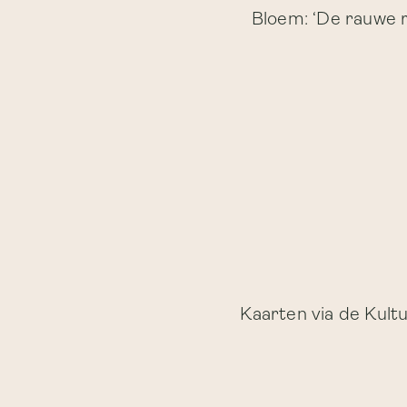
Bloem: ‘De rauwe r
Kaarten via de Kult