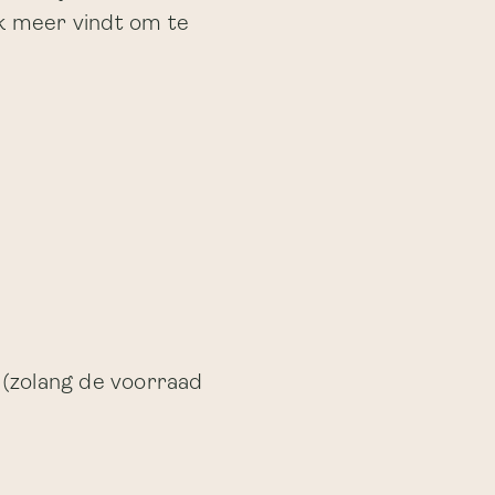
ek meer vindt om te
 (zolang de voorraad