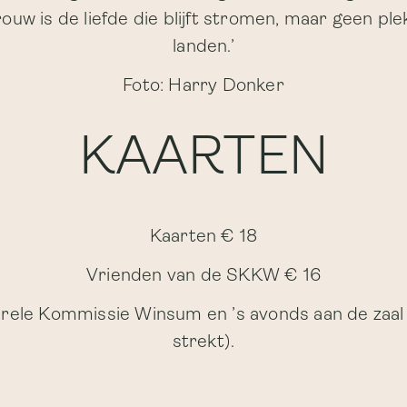
ouw is de liefde die blijft stromen, maar geen pl
landen.’
Foto: Harry Donker
KAARTEN
Kaarten € 18
Vrienden van de SKKW € 16
urele Kommissie Winsum en ’s avonds aan de zaal
strekt).