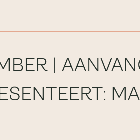
MBER | AANVANG
ESENTEERT: M