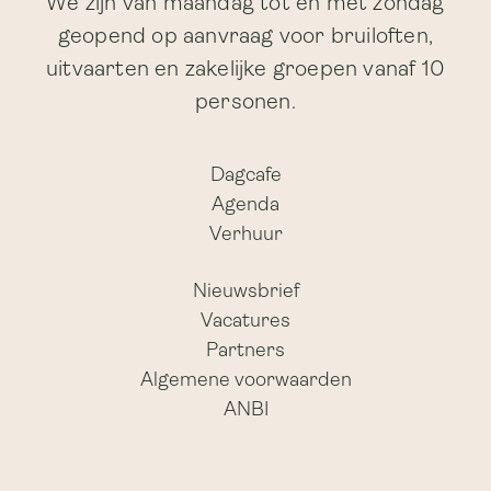
We zijn van maandag tot en met zondag
geopend op aanvraag voor bruiloften,
uitvaarten en zakelijke groepen vanaf 10
personen.
Dagcafe
Agenda
Verhuur
Nieuwsbrief
Vacatures
Partners
Algemene voorwaarden
ANBI