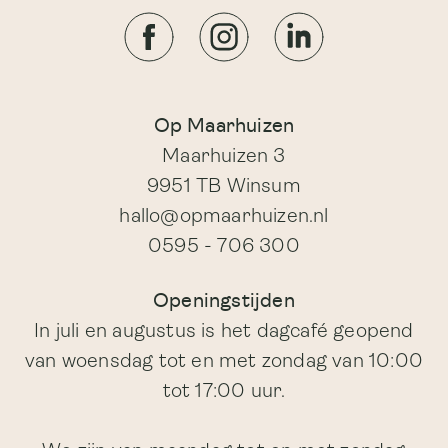
Op Maarhuizen
Maarhuizen 3
9951 TB Winsum
hallo@opmaarhuizen.nl
0595 - 706 300
Openingstijden
In juli en augustus is het dagcafé geopend
van woensdag tot en met zondag van 10:00
tot 17:00 uur.