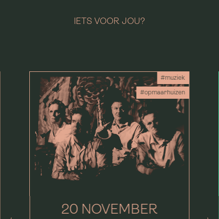
IETS VOOR JOU?
#muziek
#opmaarhuizen
20 NOVEMBER