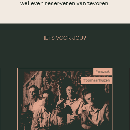
wel even reserveren van tevoren.
IETS VOOR JOU?
#muziek
#opmaarhuizen