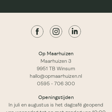
Op Maarhuizen
Maarhuizen 3
9951 TB Winsum
hallo@opmaarhuizen.nl
0595 - 706 300
Openingstijden
In juli en augustus is het dagcafé geopend