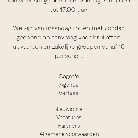
van woensdag tot en met zondag van 10:00
tot 17:00 uur.
We zijn van maandag tot en met zondag
geopend op aanvraag voor bruiloften,
uitvaarten en zakelijke groepen vanaf 10
personen.
Dagcafe
Agenda
Verhuur
Nieuwsbrief
Vacatures
Partners
Algemene voorwaarden