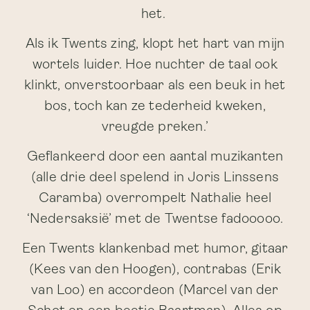
het.
Als ik Twents zing, klopt het hart van mijn
wortels luider. Hoe nuchter de taal ook
klinkt, onverstoorbaar als een beuk in het
bos, toch kan ze tederheid kweken,
vreugde preken.’
Geflankeerd door een aantal muzikanten
(alle drie deel spelend in Joris Linssens
Caramba) overrompelt Nathalie heel
‘Nedersaksië’ met de Twentse fadooooo.
Een Twents klankenbad met humor, gitaar
(Kees van den Hoogen), contrabas (Erik
van Loo) en accordeon (Marcel van der