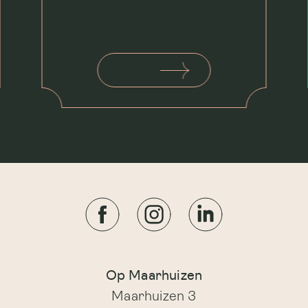
Op Maarhuizen
Maarhuizen 3