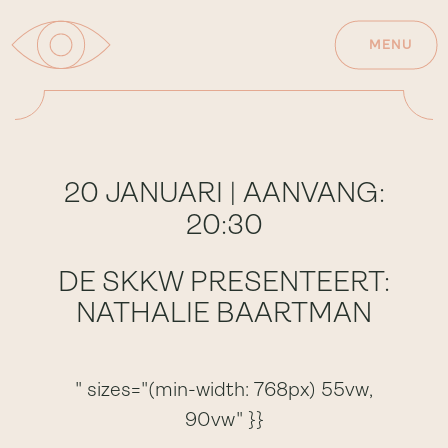
MENU
20 JANUARI | AANVANG:
20:30
DE SKKW PRESENTEERT:
NATHALIE BAARTMAN
" sizes="(min-width: 768px) 55vw,
90vw" }}