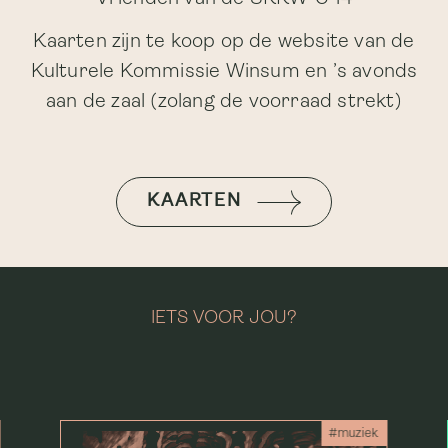
Kaarten zijn te koop op de website van de
Kulturele Kommissie Winsum en ’s avonds
aan de zaal (zolang de voorraad strekt)
KAARTEN
IETS VOOR JOU?
#muziek