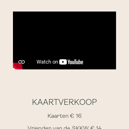
KAARTVERKOOP
Kaarten € 16
Vrienden van de SKKW € 14