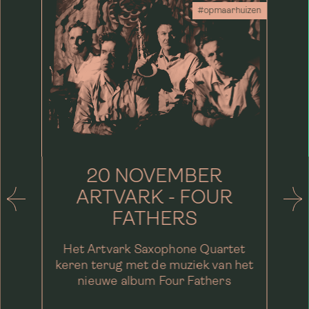
#opmaarhuizen
20 NOVEMBER
ARTVARK - FOUR
FATHERS
Het Artvark Saxophone Quartet
keren terug met de muziek van het
nieuwe album Four Fathers